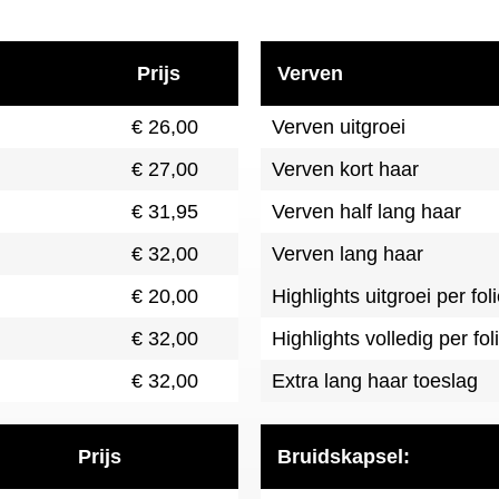
Prijs
Verven
€ 26,00
Verven uitgroei
€ 27,00
Verven kort haar
€ 31,95
Verven half lang haar
€ 32,00
Verven lang haar
€ 20,00
Highlights uitgroei per fol
€ 32,00
Highlights volledig per fol
€ 32,00
Extra lang haar toeslag
Prijs
Bruidskapsel: