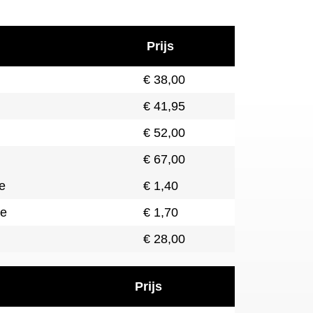
Prijs
€ 38,00
€ 41,95
€ 52,00
€ 67,00
ie
€ 1,40
ie
€ 1,70
€ 28,00
Prijs