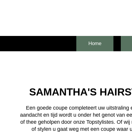
Ga
naar
de
inhoud
Home
SAMANTHA'S HAIRS
Een goede coupe completeert uw uitstraling 
aandacht en tijd wordt u onder het genot van ee
of thee geholpen door onze Topstylistes. Of wij
of stylen u gaat weg met een coupe waar u 