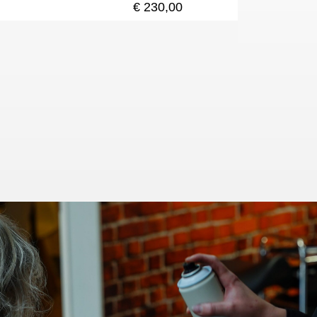
€ 230,00
m