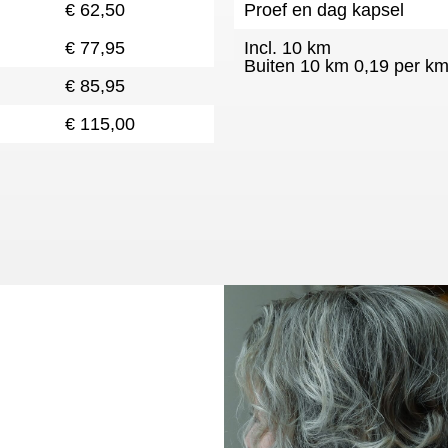
€ 62,50
Proef en dag kapsel
€ 77,95
Incl. 10 km
Buiten 10 km 0,19 per k
€ 85,95
€ 115,00