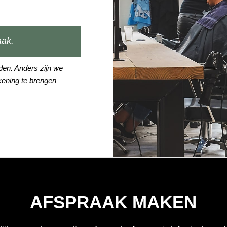
aak.
lden. Anders zijn we
ening te brengen
AFSPRAAK MAKEN