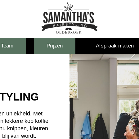
Team
Prijzen
Afspraak maken
TYLING
en uniekheid. Met
n lekkere kop koffie
 nu knippen, kleuren
blij van wordt.